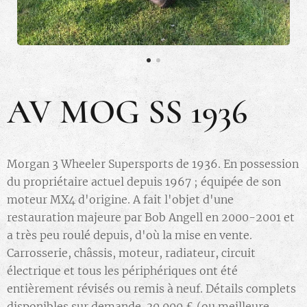
AV MOG SS 1936
Morgan 3 Wheeler Supersports de 1936. En possession
du propriétaire actuel depuis 1967 ; équipée de son
moteur MX4 d'origine. A fait l'objet d'une
restauration majeure par Bob Angell en 2000-2001 et
a très peu roulé depuis, d'où la mise en vente.
Carrosserie, châssis, moteur, radiateur, circuit
électrique et tous les périphériques ont été
entièrement révisés ou remis à neuf. Détails complets
disponibles sur demande. 30 000 £ (ou meilleure