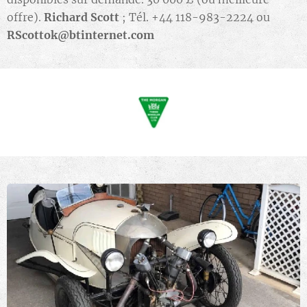
offre).
Richard Scott
; Tél. +44 118-983-2224 ou
RScottok@btinternet.com