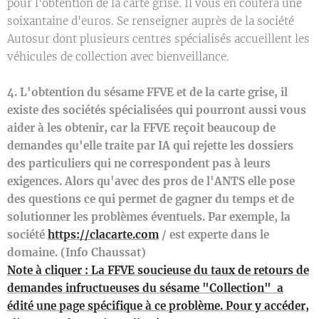
pour l'obtention de la carte grise. Il vous en coûtera une
soixantaine d'euros. Se renseigner auprès de la société
Autosur dont plusieurs centres spécialisés accueillent les
véhicules de collection avec bienveillance.
4
. L'obtention du sésame FFVE et de la carte grise, il
existe des sociétés spécialisées qui pourront aussi vous
aider à les obtenir, car la FFVE reçoit beaucoup de
demandes qu'elle traite par IA qui rejette les dossiers
des particuliers qui ne correspondent pas à leurs
exigences. Alors qu'avec des pros de l'ANTS elle pose
des questions ce qui permet de gagner du temps et de
solutionner les problèmes éventuels. Par exemple, la
société
https://clacarte.com
/ est experte dans le
domaine. (Info Chaussat)
Note à cliquer : La FFVE soucieuse du taux de retours de
demandes infructueuses du sésame "Collection" a
édité une page spécifique à ce problème. Pour y accéder,