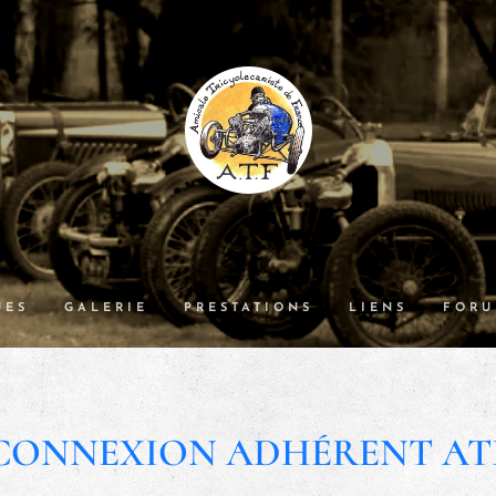
UES
GALERIE
PRESTATIONS
LIENS
FOR
CONNEXION ADHÉRENT AT