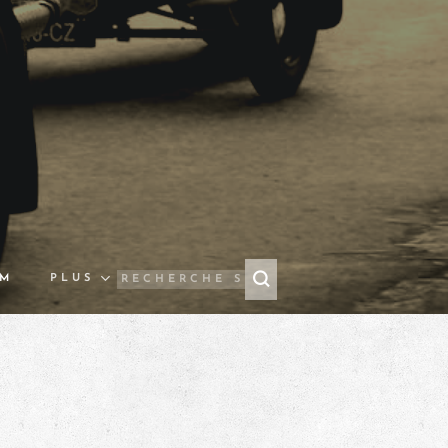
UM
PLUS