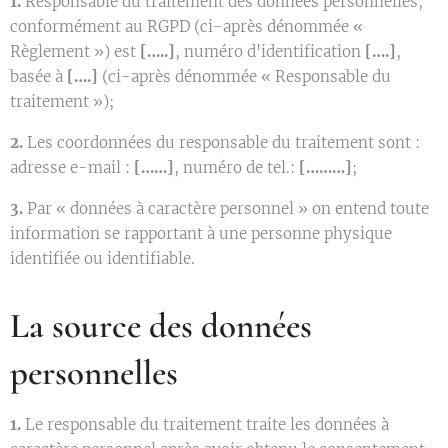
1.
Responsable du traitement des données personnelles,
conformément au RGPD (ci-après dénommée «
Règlement ») est
[…..]
, numéro d'identification
[….]
,
basée à
[….]
(ci-après dénommée « Responsable du
traitement »);
2.
Les coordonnées du responsable du traitement sont :
adresse e-mail :
[……]
, numéro de tel.:
[………]
;
3.
Par « données à caractère personnel » on entend toute
information se rapportant à une personne physique
identifiée ou identifiable.
La source des données
personnelles
1.
Le responsable du traitement traite les données à