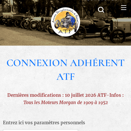
CONNEXION ADHÉRENT
ATF
Dernières modifications : 10 juillet 2026 ATF-Infos :
Tous les Moteurs Morgan de 1909 à 1952
Entrez ici vos paramètres personnels