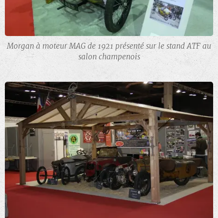
Morgan à moteur MAG de 1921 présenté sur le stand ATF au
salon champenois