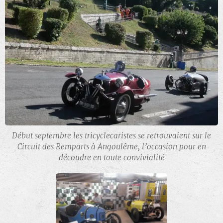
Début septembre les tricyclecaristes se retrouvaient sur le
Circuit des Remparts à Angoulême, l’occasion pour en
découdre en toute convivialité