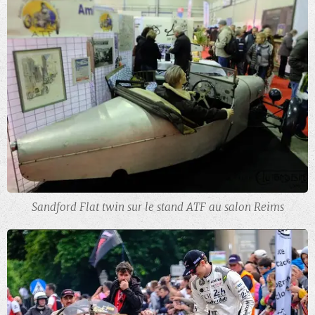
Sandford Flat twin sur le stand ATF au salon Reims