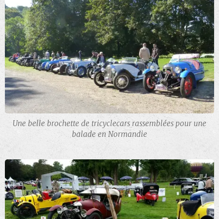
Une belle brochette de tricyclecars rassemblées pour une
balade en Normandie