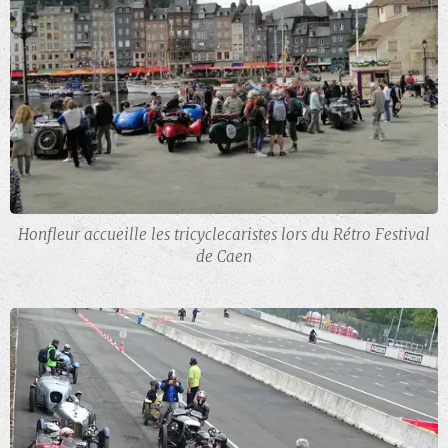
Honfleur accueille les tricyclecaristes lors du Rétro Festival
de Caen