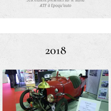
STR étaient présentés sur le stand
ATF à Epoqu’auto
2018