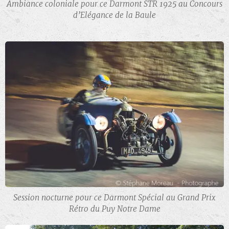
Ambiance coloniale pour ce Darmont STR 1925 au Concours
d’Elégance de la Baule
Session nocturne pour ce Darmont Spécial au Grand Prix
Rétro du Puy Notre Dame