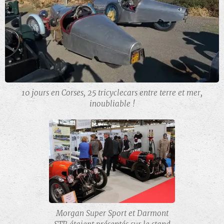
10 jours en Corses, 25 tricyclecars entre terre et mer,
inoubliable !
Morgan Super Sport et Darmont