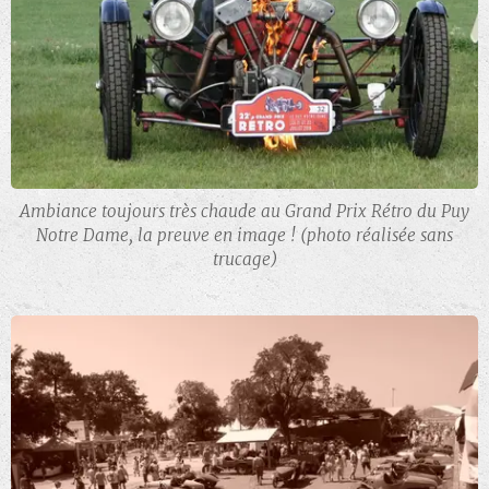
Ambiance toujours très chaude au Grand Prix Rétro du Puy
Notre Dame, la preuve en image ! (photo réalisée sans
trucage)