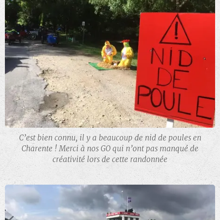
C’est bien connu, il y a beaucoup de nid de poules en
Charente ! Merci à nos GO qui n’ont pas manqué de
créativité lors de cette randonnée