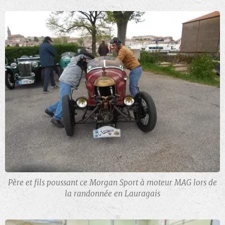
Père et fils poussant ce Morgan Sport à moteur MAG lors de
la randonnée en Lauragais