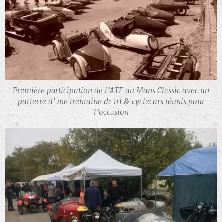
Première participation de l’ATF au Mans Classic avec un
parterre d’une trentaine de tri & cyclecars réunis pour
l’occasion