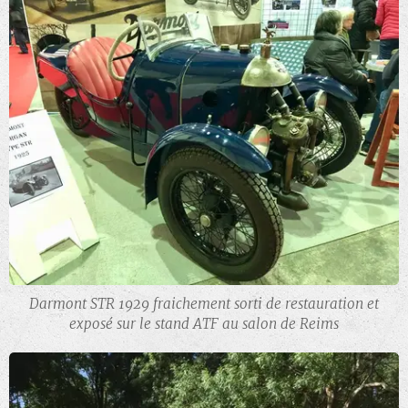
Darmont STR 1929 fraichement sorti de restauration et
exposé sur le stand ATF au salon de Reims