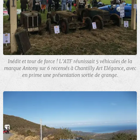
Inédit et tour de force ! L’ATF réunissait 5 véhicules de la
marque Antony sur 6 recensés à Chantilly Art Elégance, avec
en prime une présentation sortie de grange.