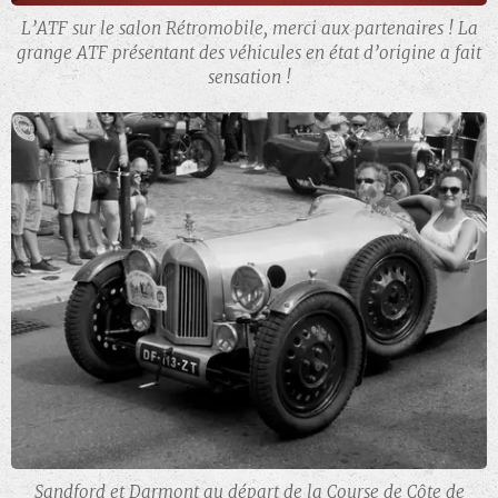
L’ATF sur le salon Rétromobile, merci aux partenaires ! La
grange ATF présentant des véhicules en état d’origine a fait
sensation !
Sandford et Darmont au départ de la Course de Côte de