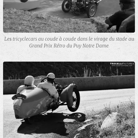
Les tricyclecars au coude à coude dans le virage du stade au
Grand Prix Rétro du Puy Notre Dame