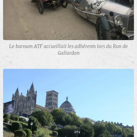
Le barnum ATF accueillait les adhérents lors du Run de
Gallardon