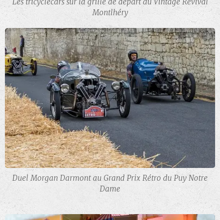
Les tricyclecars sur la grille de départ du Vintage Revival
Montlhéry
Duel Morgan Darmont au Grand Prix Rétro du Puy Notre
Dame